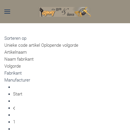
Skip to main content
Sorteren op
Unieke code artikel Oplopende volgorde
Artikelnaam
Naam fabrikant
Volgorde
Fabrikant
Manufacturer
Start
1