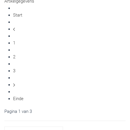
Artikelgegevens
Start
1
2
3
Einde
Pagina 1 van 3