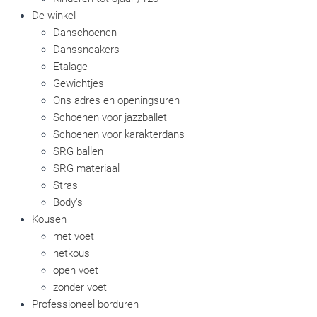
De winkel
Danschoenen
Danssneakers
Etalage
Gewichtjes
Ons adres en openingsuren
Schoenen voor jazzballet
Schoenen voor karakterdans
SRG ballen
SRG materiaal
Stras
Body's
Kousen
met voet
netkous
open voet
zonder voet
Professioneel borduren