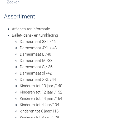
Assortiment
Affiches ter informatie
Ballet- dans- en turnkleding
Damesmaat 3XL /46
Damesmaat 4XL / 48
Damesmaat L /40
Damesmaat M /38
Damesmaat S / 36
Damesmaat xl /42
Damesmaat XXL /44
Kinderen tot 10 jaar /140
Kinderen tot 12 jaar /152
Kinderen tot 14 jaar /164
Kinderen tot 4 jaar/104
kinderen tot 6 jaar/116
Kinderen tot 8jaar /128