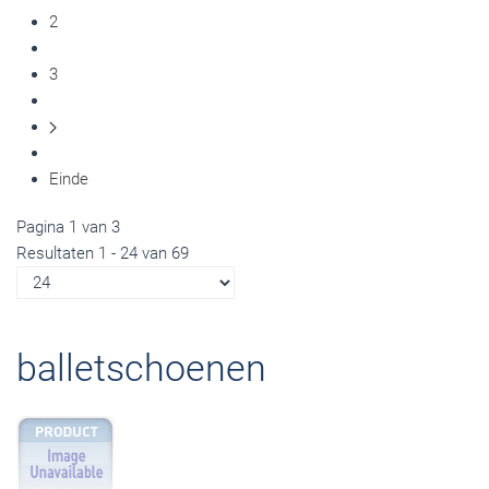
2
3
Einde
Pagina 1 van 3
Resultaten 1 - 24 van 69
balletschoenen