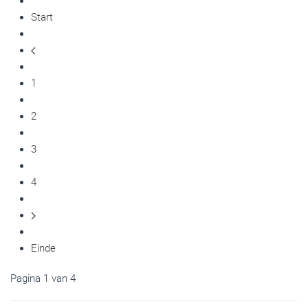
Start
1
2
3
4
Einde
Pagina 1 van 4