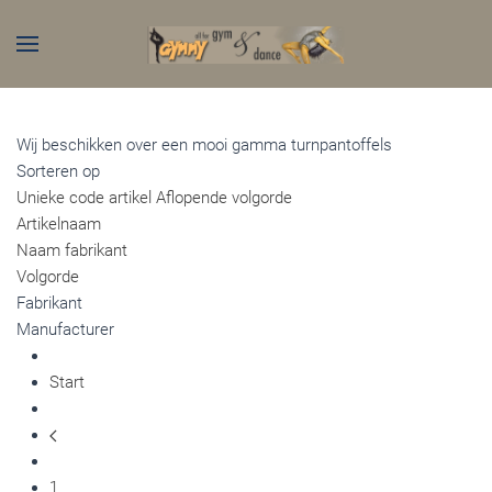
Skip to main content
Wij beschikken over een mooi gamma turnpantoffels
Sorteren op
Unieke code artikel Aflopende volgorde
Artikelnaam
Naam fabrikant
Volgorde
Fabrikant
Manufacturer
Start
1