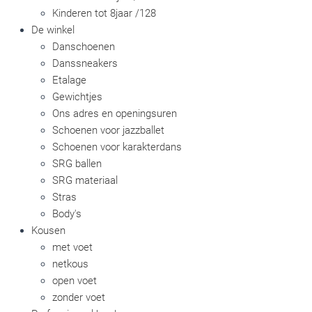
Kinderen tot 8jaar /128
De winkel
Danschoenen
Danssneakers
Etalage
Gewichtjes
Ons adres en openingsuren
Schoenen voor jazzballet
Schoenen voor karakterdans
SRG ballen
SRG materiaal
Stras
Body's
Kousen
met voet
netkous
open voet
zonder voet