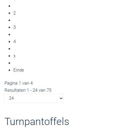
2
3
4
Einde
Pagina 1 van 4
Resultaten 1 - 24 van 75
Turnpantoffels