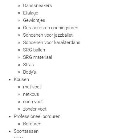
Danssneakers
Etalage
Gewichtjes
Ons adres en openingsuren
Schoenen voor jazzballet
Schoenen voor karakterdans
SRG ballen
SRG materiaal
Stras
Body's
Kousen
met voet
netkous
open voet
zonder voet
Professioneel borduren
Borduren
Sporttassen