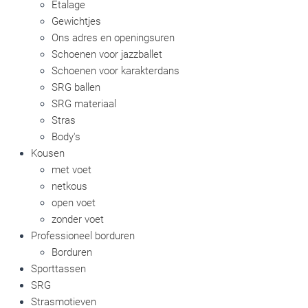
Etalage
Gewichtjes
Ons adres en openingsuren
Schoenen voor jazzballet
Schoenen voor karakterdans
SRG ballen
SRG materiaal
Stras
Body's
Kousen
met voet
netkous
open voet
zonder voet
Professioneel borduren
Borduren
Sporttassen
SRG
Strasmotieven