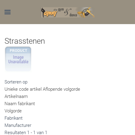
Skip to main content
Strasstenen
Sorteren op
Unieke code artikel Aflopende volgorde
Artikelnaam
Naam fabrikant
Volgorde
Fabrikant
Manufacturer
Resultaten 1 - 1 van 1