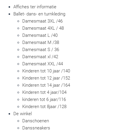
Affiches ter informatie
Ballet- dans- en turnkleding
Damesmaat 3XL /46
Damesmaat 4XL / 48
Damesmaat L /40
Damesmaat M /38
Damesmaat S / 36
Damesmaat xl /42
Damesmaat XXL /44
Kinderen tot 10 jaar /140
Kinderen tot 12 jaar /152
Kinderen tot 14 jaar /164
Kinderen tot 4 jaar/104
kinderen tot 6 jaar/116
Kinderen tot 8jaar /128
De winkel
Danschoenen
Danssneakers