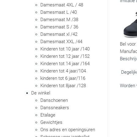
Imitatie
Damesmaat 4XL / 48
Damesmaat L /40
Damesmaat M /38
Damesmaat S / 36
Damesmaat xl /42
Damesmaat XXL /44
Bel voor
Kinderen tot 10 jaar /140
Manufac
Kinderen tot 12 jaar /152
Beschrij
Kinderen tot 14 jaar /164
Kinderen tot 4 jaar/104
Degelijk
kinderen tot 6 jaar/116
Kinderen tot 8jaar /128
Worden v
De winkel
Danschoenen
Danssneakers
Etalage
Gewichtjes
Ons adres en openingsuren