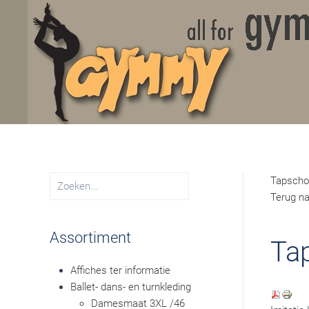
Skip to main content
Tapscho
Terug n
Assortiment
Ta
Affiches ter informatie
Ballet- dans- en turnkleding
Damesmaat 3XL /46