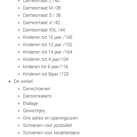
Damesmaat L /40
Damesmaat M /38
Damesmaat S / 36
Damesmaat xl /42
Damesmaat XXL /44
Kinderen tot 10 jaar /140
Kinderen tot 12 jaar /152
Kinderen tot 14 jaar /164
Kinderen tot 4 jaar/104
kinderen tot 6 jaar/116
Kinderen tot 8jaar /128
De winkel
Danschoenen
Danssneakers
Etalage
Gewichtjes
Ons adres en openingsuren
Schoenen voor jazzballet
Schoenen voor karakterdans